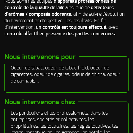
Nous sommes équipés
d’appareils professionnels de
contrôle de la qualité de l’air
ainsi que de
détecteurs
d’arômes / composés odorants,
afin de suivre l’évolution
du traitement et d’objectiver les résultats. En fin
d’intervention,
un contrôle est toujours effectué
, avec
contrôle olfactif en présence des parties concernées.
Nous intervenons pour
Odeur de tabac, odeur de tabac froid, odeur de
cigarettes, odeur de cigares, odeur de chicha, odeur
de cannabis...
Nous intervenons chez
Les particuliers et les professionnels, dans les
entreprises, sociétés et collectivités, les
propriétaires, les locataires, les régies locatives, les
régies immobilières, les agences, les hôtels, les