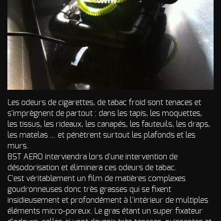
d’incendie
Autres Odeurs
Les odeurs de cigarettes, de tabac froid sont tenaces et
s'imprègnent de partout : dans les tapis, les moquettes,
les tissus, les rideaux, les canapés, les fauteuils, les draps,
les matelas ... et pénètrent surtout les plafonds et les
murs.
BST AERO interviendra lors d'une intervention de
désodorisation et éliminera ces odeurs de tabac.
C'est véritablement un film de matières complexes
goudronneuses donc très grasses qui se fixent
insidieusement et profondément à l'intérieur de multiples
éléments micro-poreux. Le gras étant un super fixateur