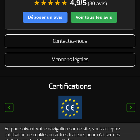
★★★★★
4,9/5
(30 avis)
Déposer un avis
Voir tous les avis
Contactez-nous
Mentions légales
Certifications
prev
next
En poursuivant votre navigation sur ce site, vous acceptez
l'utilisation de cookies ou autres traceurs pour réaliser des