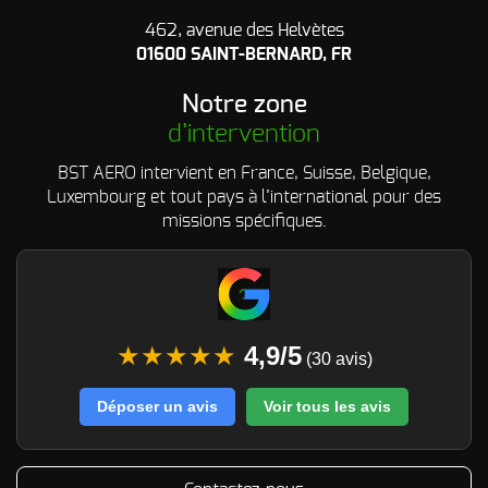
462, avenue des Helvètes
01600 SAINT-BERNARD, FR
Notre zone
d’intervention
BST AERO intervient en France, Suisse, Belgique,
Luxembourg et tout pays à l’international pour des
missions spécifiques.
★★★★★
4,9/5
(30 avis)
Déposer un avis
Voir tous les avis