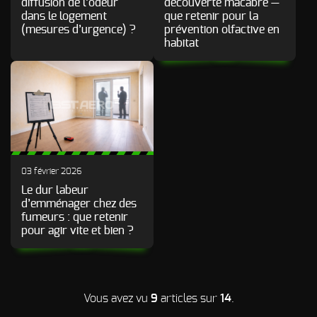
diffusion de l’odeur
découverte macabre —
dans le logement
que retenir pour la
(mesures d’urgence) ?
prévention olfactive en
habitat
03 février 2026
Le dur labeur
d’emménager chez des
fumeurs : que retenir
pour agir vite et bien ?
Vous avez vu
9
articles sur
14
.