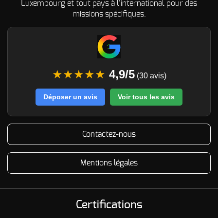
Luxembourg et tout pays à l’international pour des
missions spécifiques.
★★★★★
4,9/5
(30 avis)
Déposer un avis
Voir tous les avis
Contactez-nous
Mentions légales
Certifications