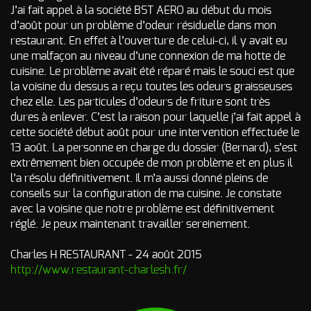
d’incendie
J’ai fait appel à la société BST AERO au début du mois
d’août pour un problème d’odeur résiduelle dans mon
Autres Odeurs
restaurant. En effet à l’ouverture de celui-ci, il y avait eu
une malfaçon au niveau d’une connexion de ma hotte de
cuisine. Le problème avait été réparé mais le souci est que
la voisine du dessus a reçu toutes les odeurs graisseuses
chez elle. Les particules d’odeurs de friture sont très
dures à enlever. C’est la raison pour laquelle j’ai fait appel à
cette société début août pour une intervention effectuée le
13 août. La personne en charge du dossier (Bernard), s’est
extrêmement bien occupée de mon problème et en plus il
l’a résolu définitivement. Il m’a aussi donné pleins de
conseils sur la configuration de ma cuisine. Je constate
avec la voisine que notre problème est définitivement
réglé. Je peux maintenant travailler sereinement.
Charles H RESTAURANT - 24 août 2015
http://www.restaurant-charlesh.fr/