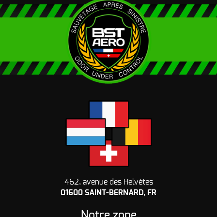
462, avenue des Helvètes
01600 SAINT-BERNARD, FR
Notre zone