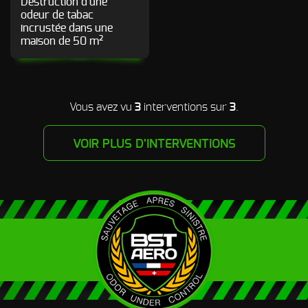
Destruction d'une
d’incendie
odeur de tabac
incrustée dans une
Autres Odeurs
maison de 50 m²
Vous avez vu
3
interventions sur
3
.
VOIR PLUS D'INTERVENTIONS