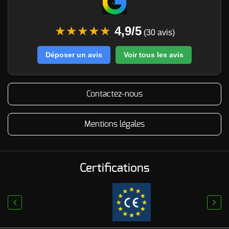
★★★★★
4,9/5
(30 avis)
Déposer un avis
Voir tous les avis
Contactez-nous
Mentions légales
Certifications
prev
next