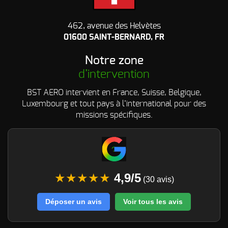
462, avenue des Helvètes
01600 SAINT-BERNARD, FR
Notre zone
d’intervention
BST AERO intervient en France, Suisse, Belgique,
Luxembourg et tout pays à l’international pour des
missions spécifiques.
★★★★★
4,9/5
(30 avis)
Déposer un avis
Voir tous les avis