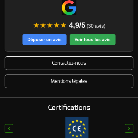
★★★★★
4,9/5
(30 avis)
Déposer un avis
Voir tous les avis
Contactez-nous
Mentions légales
Certifications
prev
next