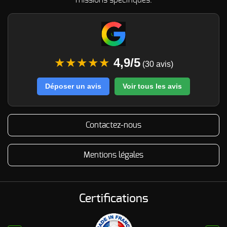
missions spécifiques.
★★★★★
4,9/5
(30 avis)
Déposer un avis
Voir tous les avis
Contactez-nous
Mentions légales
Certifications