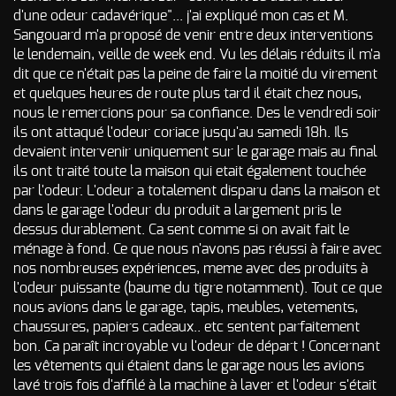
d’incendie
d'une odeur cadavérique"... j'ai expliqué mon cas et M.
Sangouard m'a proposé de venir entre deux interventions
Autres Odeurs
le lendemain, veille de week end. Vu les délais réduits il m'a
dit que ce n'était pas la peine de faire la moitié du virement
et quelques heures de route plus tard il était chez nous,
nous le remercions pour sa confiance. Des le vendredi soir
ils ont attaqué l'odeur coriace jusqu'au samedi 18h. Ils
devaient intervenir uniquement sur le garage mais au final
ils ont traité toute la maison qui etait également touchée
par l'odeur. L'odeur a totalement disparu dans la maison et
dans le garage l'odeur du produit a largement pris le
dessus durablement. Ca sent comme si on avait fait le
ménage à fond. Ce que nous n'avons pas réussi à faire avec
nos nombreuses expériences, meme avec des produits à
l'odeur puissante (baume du tigre notamment). Tout ce que
nous avions dans le garage, tapis, meubles, vetements,
chaussures, papiers cadeaux.. etc sentent parfaitement
bon. Ca paraît incroyable vu l'odeur de départ ! Concernant
les vêtements qui étaient dans le garage nous les avions
lavé trois fois d'affilé à la machine à laver et l'odeur s'était