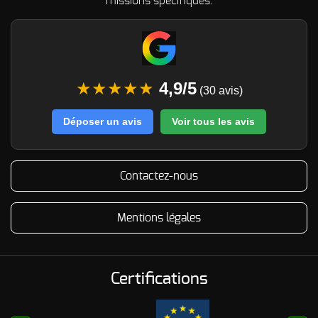
missions spécifiques.
★★★★★
4,9/5
(30 avis)
Déposer un avis
Voir tous les avis
Contactez-nous
Mentions légales
Certifications