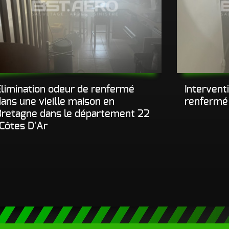
Elimination odeur de renfermé
Intervent
ans une vieille maison en
renfermé 
Bretagne dans le département 22
(Côtes D'Ar