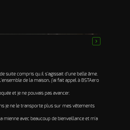
next
e suite compris qu.il s'agissait d'une belle âme.
'ensemble de la maison, j'ai fait appel à BSTAero
oquée et je ne pouvais pas avancer.
ins je ne le transporte plus sur mes vêtements
é la mienne avec beaucoup de bienveillance et m'a