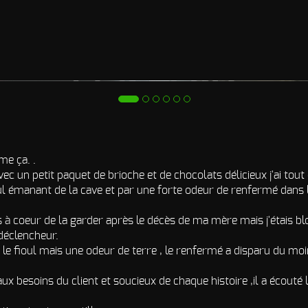
me ça. .
 un petit paquet de brioche et de chocolats délicieux j'ai tout d
ul émanant de la cave et par une forte odeur de renfermé dans l
 à coeur de la garder après le décès de ma mère mais j'étais bl
déclencheur.
s le fioul mais une odeur de terre , le renfermé a disparu du mo
 aux besoins du client et soucieux de chaque histoire ,il a écout