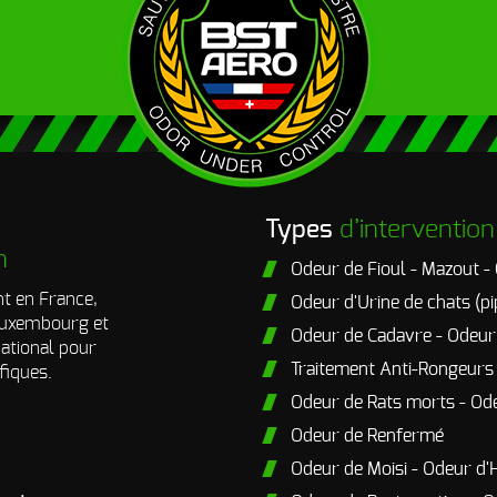
Types
d’intervention
n
Odeur de Fioul - Mazout -
t en France,
Odeur d'Urine de chats (pi
 Luxembourg et
Odeur de Cadavre - Odeu
national pour
Traitement Anti-Rongeurs
fiques.
Odeur de Rats morts - Od
Odeur de Renfermé
Odeur de Moisi - Odeur d'