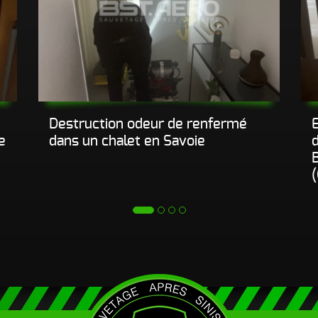
Destruction odeur de renfermé
e
dans un chalet en Savoie
d