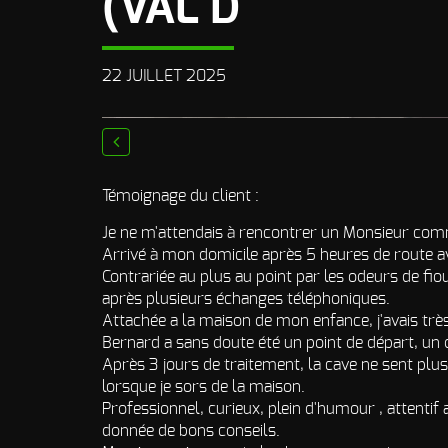
(VAL D
22 JUILLET 2025
prev
Témoignage du client :
Je ne m'attendais à rencontrer un Monsieur com
Arrivé à mon domicile après 5 heures de route avec
Contrariée au plus au point par les odeurs de fio
après plusieurs échanges téléphoniques.
Attachée a la maison de mon enfance, j'avais très
Bernard a sans doute été un point de départ, un 
Après 3 jours de traitement, la cave ne sent plu
lorsque je sors de la maison.
Professionnel, curieux, plein d'humour , attentif
donnée de bons conseils.