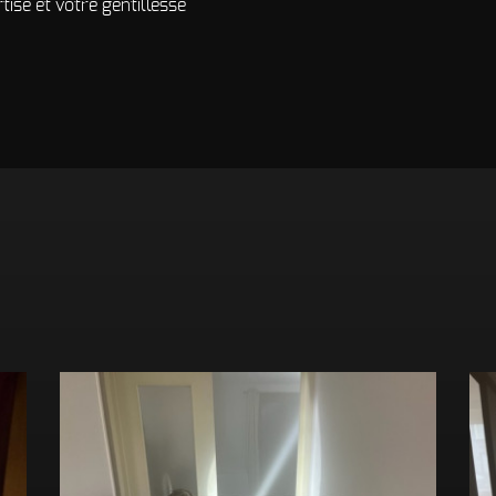
ise et votre gentillesse