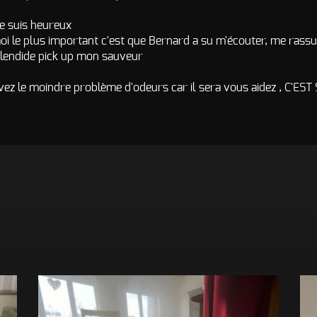
je suis heureux
oi le plus important c'est que Bernard a su m'écouter, me rassure
lendide pick up mon sauveur
avez le moindre problème d'odeurs car il sera vous aidez , C'EST