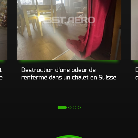
t
Destruction d'une odeur de
e
renfermé dans un chalet en Suisse