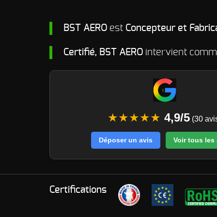
BST AERO
est
Concepteur et Fabric
Certifié, BST AERO
intervient com
★★★★★
4,9/5
(30 avi
Déposer un avis
Voir tous les
Certifications