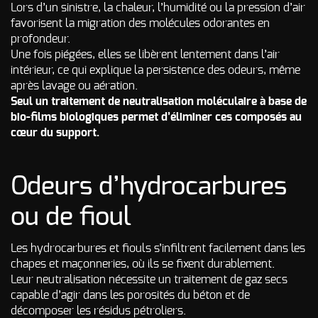
d’incendie
Lors d’un sinistre, la chaleur, l’humidité ou la pression d’air
favorisent la migration des molécules odorantes en
Autres Odeurs
profondeur.
Une fois piégées, elles se libèrent lentement dans l’air
intérieur, ce qui explique la persistence des odeurs, même
après lavage ou aération.
Seul un traitement de neutralisation moléculaire à base de
bio-films biologiques permet d’éliminer ces composés au
cœur du support.
Odeurs d’hydrocarbures
ou de fioul
Les hydrocarbures et fiouls s’infiltrent facilement dans les
chapes et maçonneries, où ils se fixent durablement.
Leur neutralisation nécessite un traitement de gaz secs
capable d’agir dans les porosités du béton et de
décomposer les résidus pétroliers.