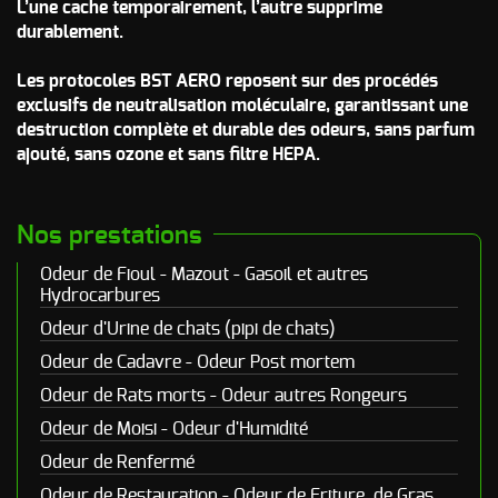
L’une cache temporairement, l’autre supprime
durablement.
Les protocoles BST AERO reposent sur des procédés
exclusifs de neutralisation moléculaire, garantissant une
destruction complète et durable des odeurs, sans parfum
ajouté, sans ozone et sans filtre HEPA.
Nos prestations
Odeur de Fioul - Mazout - Gasoil et autres
Hydrocarbures
Odeur d'Urine de chats (pipi de chats)
Odeur de Cadavre - Odeur Post mortem
Odeur de Rats morts - Odeur autres Rongeurs
Odeur de Moisi - Odeur d'Humidité
Odeur de Renfermé
Odeur de Restauration - Odeur de Friture, de Gras