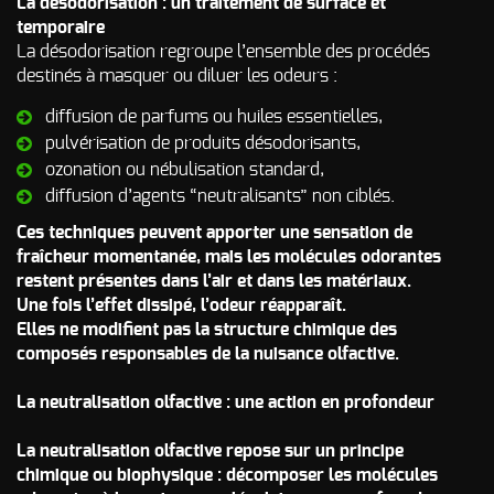
La désodorisation : un traitement de surface et
d’incendie
temporaire
Autres Odeurs
La désodorisation regroupe l’ensemble des procédés
destinés à masquer ou diluer les odeurs :
diffusion de parfums ou huiles essentielles,
pulvérisation de produits désodorisants,
ozonation ou nébulisation standard,
diffusion d’agents “neutralisants” non ciblés.
Ces techniques peuvent apporter une sensation de
fraîcheur momentanée, mais les molécules odorantes
restent présentes dans l’air et dans les matériaux.
Une fois l’effet dissipé, l’odeur réapparaît.
Elles ne modifient pas la structure chimique des
composés responsables de la nuisance olfactive.
La neutralisation olfactive : une action en profondeur
La neutralisation olfactive repose sur un principe
chimique ou biophysique : décomposer les molécules