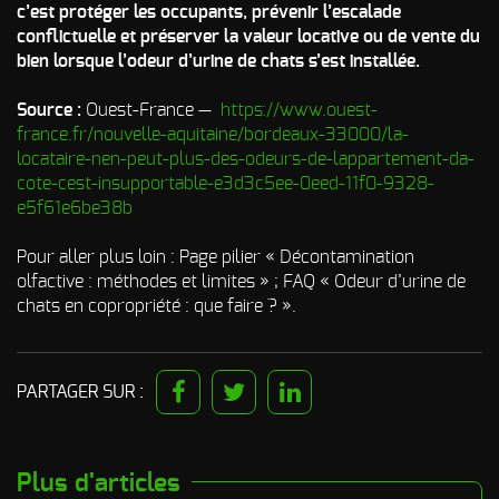
c’est protéger les occupants, prévenir l’escalade
conflictuelle et préserver la valeur locative ou de vente du
bien lorsque l’odeur d’urine de chats s’est installée.
Source :
Ouest-France —
https://www.ouest-
france.fr/nouvelle-aquitaine/bordeaux-33000/la-
locataire-nen-peut-plus-des-odeurs-de-lappartement-da-
cote-cest-insupportable-e3d3c5ee-0eed-11f0-9328-
e5f61e6be38b
Pour aller plus loin : Page pilier « Décontamination
olfactive : méthodes et limites » ; FAQ « Odeur d’urine de
chats en copropriété : que faire ? ».
PARTAGER SUR :
Plus d'articles