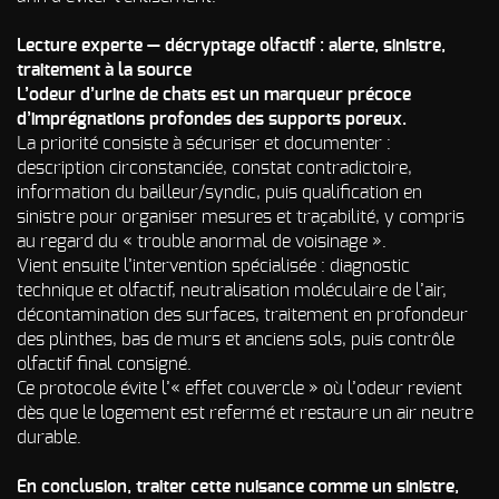
d’incendie
Lecture experte — décryptage olfactif : alerte, sinistre,
Autres Odeurs
traitement à la source
L’odeur d’urine de chats est un marqueur précoce
d’imprégnations profondes des supports poreux.
La priorité consiste à sécuriser et documenter :
description circonstanciée, constat contradictoire,
information du bailleur/syndic, puis qualification en
sinistre pour organiser mesures et traçabilité, y compris
au regard du « trouble anormal de voisinage ».
Vient ensuite l’intervention spécialisée : diagnostic
technique et olfactif, neutralisation moléculaire de l’air,
décontamination des surfaces, traitement en profondeur
des plinthes, bas de murs et anciens sols, puis contrôle
olfactif final consigné.
Ce protocole évite l’« effet couvercle » où l’odeur revient
dès que le logement est refermé et restaure un air neutre
durable.
En conclusion, traiter cette nuisance comme un sinistre,