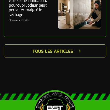
Après une inondation,
pourquoi l’odeur peut
persister malgré le
séchage
05 mars 2026
TOUS LES ARTICLES