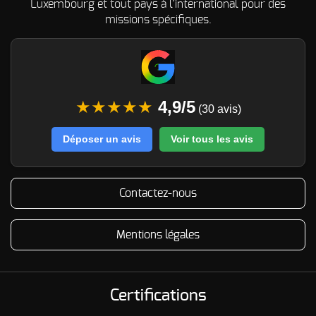
Luxembourg et tout pays à l’international pour des
missions spécifiques.
★★★★★
4,9/5
(30 avis)
Déposer un avis
Voir tous les avis
Contactez-nous
Mentions légales
Certifications