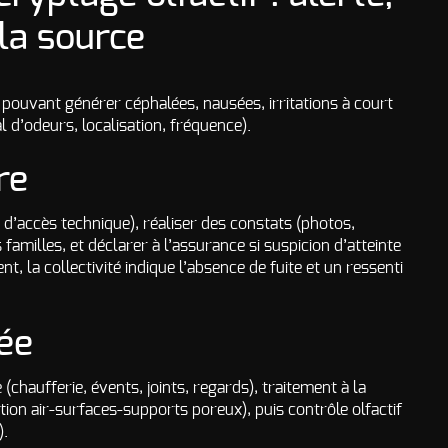
 la source
 pouvant générer céphalées, nausées, irritations à court
 d’odeurs, localisation, fréquence).
re
n d’accès technique), réaliser des constats (photos,
amilles, et déclarer à l’assurance si suspicion d’atteinte
ent, la collectivité indique l’absence de fuite et un ressenti
sée
chaufferie, évents, joints, regards), traitement à la
ion air-surfaces-supports poreux), puis contrôle olfactif
).