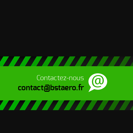
Contactez-nous
contact@bstaero.fr