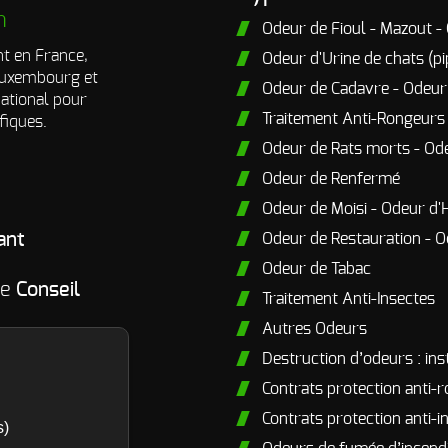
n
Odeur de Fioul - Mazout -
t en France,
Odeur d'Urine de chats (pi
 Luxembourg et
Odeur de Cadavre - Odeu
national pour
Traitement Anti-Rongeurs
fiques.
Odeur de Rats morts - Od
Odeur de Renfermé
Odeur de Moisi - Odeur d'
ant
Odeur de Restauration - O
Odeur de Tabac
me
Conseil
Traitement Anti-Insectes
Autres Odeurs
Destruction d’odeurs : ins
Contrats protection anti-
Contrats protection anti-i
s)