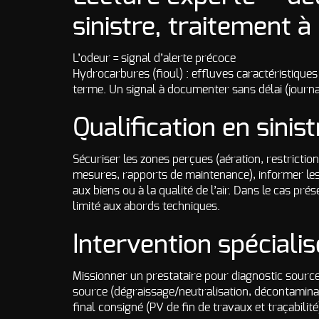
sinistre, traitement à
L’odeur = signal d’alerte précoce
Hydrocarbures (fioul) : effluves caractéristiques
terme. Un signal à documenter sans délai (journal
Qualification en sinist
Sécuriser les zones perçues (aération, restrictio
mesures, rapports de maintenance), informer les f
aux biens ou à la qualité de l’air. Dans le cas prés
limité aux abords techniques.
Intervention spéciali
Missionner un prestataire pour diagnostic source (
source (dégraissage/neutralisation, décontaminat
final consigné (PV de fin de travaux et traçabilité