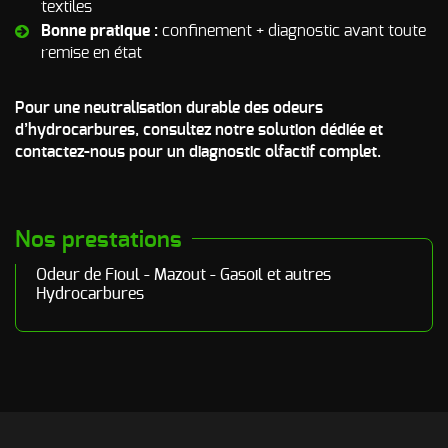
d’incendie
textiles
Bonne pratique :
confinement + diagnostic avant toute
Autres Odeurs
remise en état
Pour une neutralisation durable des odeurs
d’hydrocarbures, consultez notre solution dédiée et
contactez-nous pour un diagnostic olfactif complet.
Nos prestations
Odeur de Fioul - Mazout - Gasoil et autres
Hydrocarbures