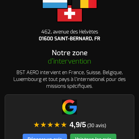
462, avenue des Helvètes
01600 SAINT-BERNARD, FR
Notre zone
d’intervention
BST AERO intervient en France, Suisse, Belgique,
Luxembourg et tout pays à l’international pour des
missions spécifiques.
★★★★★
4,9/5
(30 avis)
Déposer un avis
Voir tous les avis