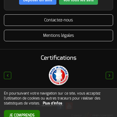
Contactez-nous
Mentions légales
Certifications
prev
next
En poursuivant votre navigation sur ce site, vous acceptez
l'utilisation de cookies ou autres traceurs pour réaliser des
statistiques de visites.
Plus d'infos
Suivez-vous
PMP CONCEPT
JE COMPRENDS
© 2017
BST Aero
Création