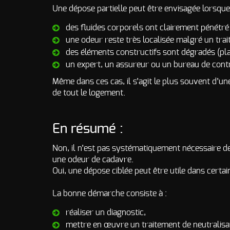
Une dépose partielle peut être envisagée lorsque
des fluides corporels ont clairement pénétré
une odeur reste très localisée malgré un tra
des éléments constructifs sont dégradés (plan
un expert, un assureur ou un bureau de contr
Même dans ces cas, il s’agit le plus souvent d’u
de tout le logement.
En résumé :
Non, il n’est pas systématiquement nécessaire de 
une odeur de cadavre.
Oui, une dépose ciblée peut être utile dans cert
La bonne démarche consiste à :
réaliser un diagnostic,
mettre en œuvre un traitement de neutralisa