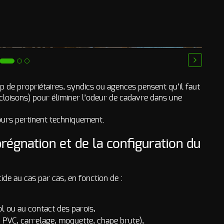
next
de propriétaires, syndics ou agences pensent qu’il faut
cloisons) pour éliminer l’odeur de cadavre dans une
ujours pertinent techniquement.
régnation et de la configuration du
de au cas par cas, en fonction de :
l ou au contact des parois,
, PVC, carrelage, moquette, chape brute),