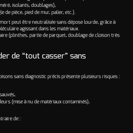
oméré, isolants, doublages),
e de pièce, pied de mur, palier, etc.).
mort peut être neutralisée sans dépose lourde, grâce à
léculaire agissant dans les matériaux.
ire (plinthes, partie de parquet, doublage de cloison très
ider de “tout casser” sans
oisons sans diagnostic précis présente plusieurs risques :
 sauvés,
deurs (mise à nu de matériaux contaminés),
traire de :