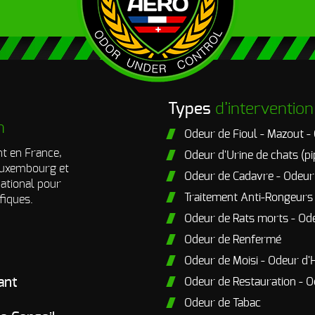
Types
d’intervention
n
Odeur de Fioul - Mazout -
t en France,
Odeur d'Urine de chats (pi
 Luxembourg et
Odeur de Cadavre - Odeu
national pour
Traitement Anti-Rongeurs
fiques.
Odeur de Rats morts - Od
Odeur de Renfermé
Odeur de Moisi - Odeur d'
ant
Odeur de Restauration - O
Odeur de Tabac