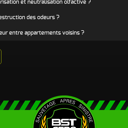
isation et neutralisation olfactive ?
destruction des odeurs ?
deur entre appartements voisins ?