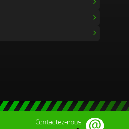
Contactez-nous