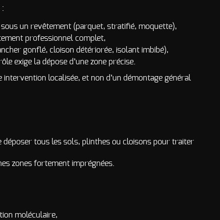
 :
 sous un revêtement (parquet, stratifié, moquette),
itement professionnel complet,
cher gonflé, cloison détériorée, isolant imbibé),
ôle exige la dépose d’une zone précise.
ne intervention localisée, et non d’un démontage général
déposer tous les sols, plinthes ou cloisons pour traiter
aines zones fortement imprégnées.
tion moléculaire,