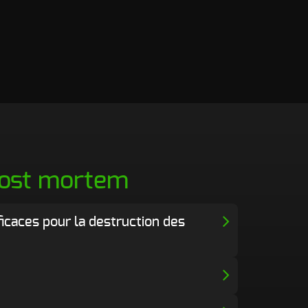
Post mortem
fficaces pour la destruction des