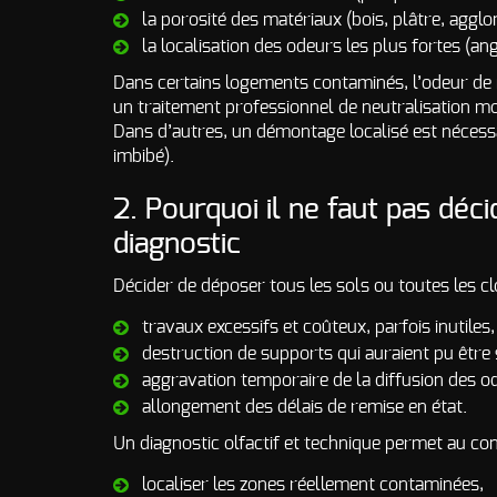
la porosité des matériaux (bois, plâtre, aggl
la localisation des odeurs les plus fortes (angl
Dans certains logements contaminés, l’odeur de 
un traitement professionnel de neutralisation mo
Dans d’autres, un démontage localisé est nécessa
imbibé).
2. Pourquoi il ne faut pas déc
diagnostic
Décider de déposer tous les sols ou toutes les cl
travaux excessifs et coûteux, parfois inutiles,
destruction de supports qui auraient pu être
aggravation temporaire de la diffusion des o
allongement des délais de remise en état.
Un diagnostic olfactif et technique permet au con
localiser les zones réellement contaminées,