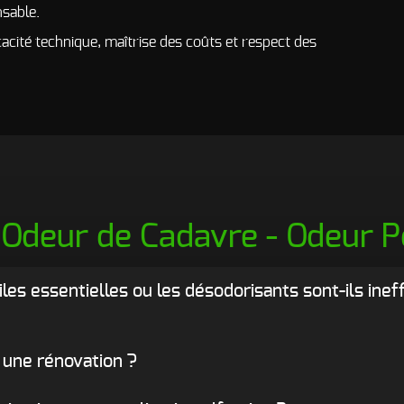
nsable.
cacité technique, maîtrise des coûts et respect des
Odeur de Cadavre - Odeur 
huiles essentielles ou les désodorisants sont-ils ine
 une rénovation ?