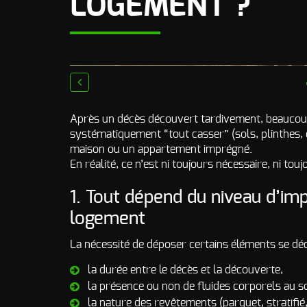
LOGEMENT ?
prev
Après un décès découvert tardivement, beaucoup 
systématiquement “tout casser” (sols, plinthes, 
maison ou un appartement imprégné.
En réalité, ce n’est ni toujours nécessaire, ni to
1. Tout dépend du niveau d’imp
logement
La nécessité de déposer certains éléments se déci
la durée entre le décès et la découverte,
la présence ou non de fluides corporels au so
la nature des revêtements (parquet, stratifié