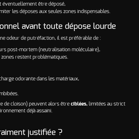
oit éventuellement être déposé,
imiter les déposes aux seules zones indispensables.
ionnel avant toute dépose lourde
e odeur de putréfaction, il est préférable de :
urs post-mortem (neutralisation moléculaire),
s zones restent problématiques.
 charge odorante dans les matériaux,
imbibées.
ge de cloison) peuvent alors être
ciblées,
limitées au strict
ironnement déjà assaini.
aiment justifiée ?