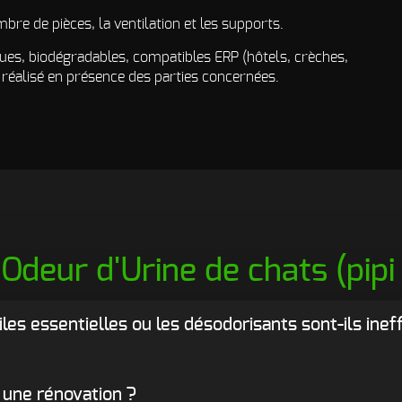
re de pièces, la ventilation et les supports.
ues, biodégradables, compatibles ERP (hôtels, crèches,
t réalisé en présence des parties concernées.
Odeur d'Urine de chats (pipi
huiles essentielles ou les désodorisants sont-ils ine
 une rénovation ?