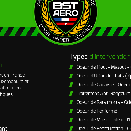
Types
d’intervention
n
Odeur de Fioul - Mazout -
t en France,
Odeur d'Urine de chats (pi
 Luxembourg et
Odeur de Cadavre - Odeu
national pour
Traitement Anti-Rongeurs
fiques.
Odeur de Rats morts - Od
Odeur de Renfermé
Odeur de Moisi - Odeur d'
ant
Odeur de Restauration - O