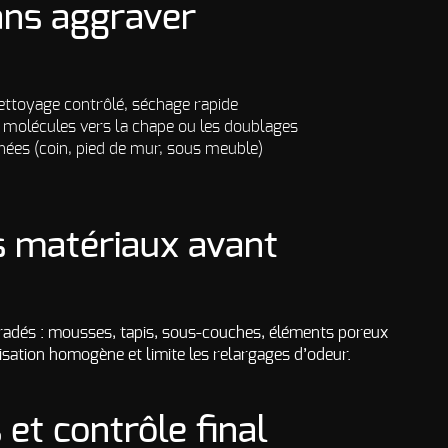
ns aggraver
nettoyage contrôlé, séchage rapide
es molécules vers la chape ou les doublages
nées (coin, pied de mur, sous meuble)
ns matériaux avant
radés : mousses, tapis, sous-couches, éléments poreux
lisation homogène et limite les relargages d’odeur.
 et contrôle final