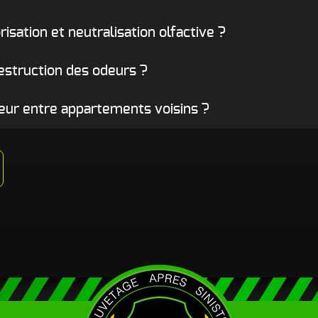
isation et neutralisation olfactive ?
destruction des odeurs ?
deur entre appartements voisins ?