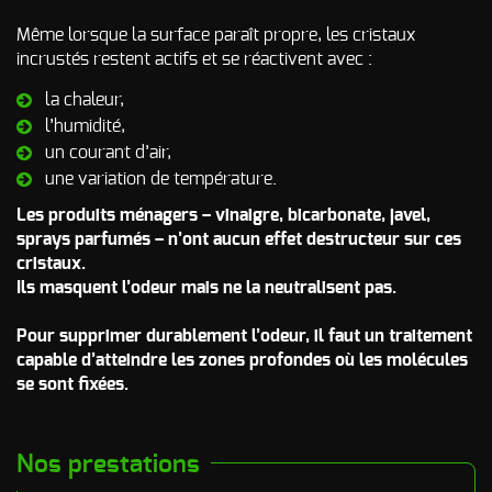
d’incendie
Même lorsque la surface paraît propre, les cristaux
Autres Odeurs
incrustés restent actifs et se réactivent avec :
la chaleur,
l’humidité,
un courant d’air,
une variation de température.
Les produits ménagers – vinaigre, bicarbonate, javel,
sprays parfumés – n’ont aucun effet destructeur sur ces
cristaux.
Ils masquent l’odeur mais ne la neutralisent pas.
Pour supprimer durablement l’odeur, il faut un traitement
capable d’atteindre les zones profondes où les molécules
se sont fixées.
Nos prestations