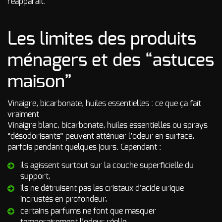
réapparaît.
d’incendie
Autres Odeurs
Les limites des produits
ménagers et des “astuces
maison”
Vinaigre, bicarbonate, huiles essentielles : ce que ça fait
vraiment
Vinaigre blanc, bicarbonate, huiles essentielles ou sprays
“désodorisants” peuvent atténuer l’odeur en surface,
parfois pendant quelques jours. Cependant :
ils agissent surtout sur la couche superficielle du
support,
ils ne détruisent pas les cristaux d’acide urique
incrustés en profondeur,
certains parfums ne font que masquer