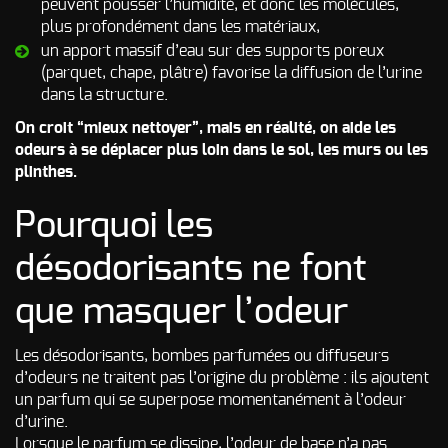
peuvent pousser l’humidité, et donc les molécules,
plus profondément dans les matériaux,
un apport massif d’eau sur des supports poreux
(parquet, chape, plâtre) favorise la diffusion de l’urine
dans la structure.
On croit “mieux nettoyer”, mais en réalité, on aide les
odeurs à se déplacer plus loin dans le sol, les murs ou les
plinthes.
Pourquoi les
désodorisants ne font
que masquer l’odeur
Les désodorisants, bombes parfumées ou diffuseurs
d’odeurs ne traitent pas l’origine du problème : ils ajoutent
un parfum qui se superpose momentanément à l’odeur
d’urine.
Lorsque le parfum se dissipe, l’odeur de base n’a pas