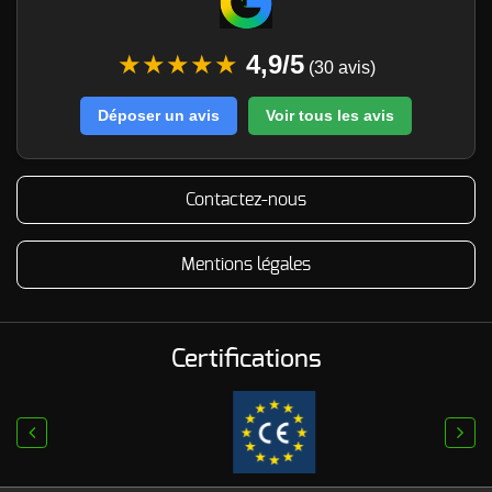
★★★★★
4,9/5
(30 avis)
Déposer un avis
Voir tous les avis
Contactez-nous
Mentions légales
Certifications
prev
next