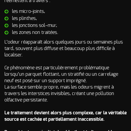
réémettent à travers :
d’incendie
les micro-joints,
Autres Odeurs
les plinthes,
les jonctions sol–mur,
les zones non traitées.
L’odeur réapparaît alors quelques jours ou semaines plus
tard, souvent plus diffuse et beaucoup plus difficile à
localiser.
Ce phénomène est particulièrement problématique
lorsqu’un parquet flottant, un stratifié ou un carrelage
neuf est posé sur un support imprégné.
La surface semble propre, mais les odeurs migrent à
travers les interstices invisibles, créant une pollution
olfactive persistante.
Le traitement devient alors plus complexe, car la véritable
source est cachée et partiellement inaccessible.