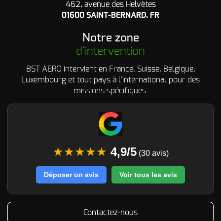
462, avenue des Helvètes
01600 SAINT-BERNARD, FR
Notre zone
d’intervention
BST AERO intervient en France, Suisse, Belgique,
Luxembourg et tout pays à l’international pour des
missions spécifiques.
★★★★★
4,9/5
(30 avis)
Déposer un avis
Voir tous les avis
Contactez-nous