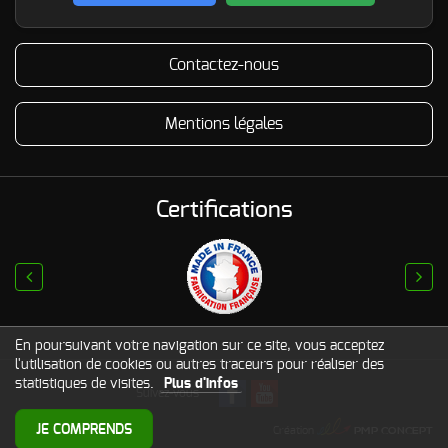
Contactez-nous
Mentions légales
Certifications
prev
next
En poursuivant votre navigation sur ce site, vous acceptez
l'utilisation de cookies ou autres traceurs pour réaliser des
statistiques de visites.
Plus d'infos
Suivez-vous
PMP CONCEPT
JE COMPRENDS
© 2017
BST Aero
Création