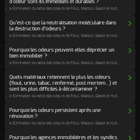
d'odeur sont-ils immédiats et durables ?
Elimination durable des odeurs de Fioul, Mazout, Gasoil et Hydrocarbures
Qu’est-ce que la neutralisation moléculaire dans
la destruction d’odeurs ?
Elimination durable des odeurs de Fioul, Mazout, Gasoil et Hydrocarbures
Pourquoi les odeurs peuvent-elles déprécier un
bien immobilier ?
Elimination durable des odeurs de Fioul, Mazout, Gasoil et Hydrocarbures
Quels matériaux retiennent le plus les odeurs
(fioul, urine, tabac, renfermé, post mortem…) et
sont les plus difficiles à décontaminer ?
Elimination durable des odeurs de Fioul, Mazout, Gasoil et Hydrocarbures
Pourquoi les odeurs persistent après une
rénovation ?
Elimination durable des odeurs de Fioul, Mazout, Gasoil et Hydrocarbures
Pourquoi les agences immobilières et les syndics