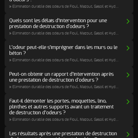
d’incendie
Elimination durable des odeurs de Fioul, Mazout, Gasoil et Hydrocarbures
Autres Odeurs
Quels sont les délais d’intervention pour une
prestation de destruction d'odeurs ?
Elimination durable des odeurs de Fioul, Mazout, Gasoil et Hydrocarbures
L’odeur peut-elle s’imprégner dans les murs ou le
béton ?
Elimination durable des odeurs de Fioul, Mazout, Gasoil et Hydrocarbures
Peut-on obtenir un rapport d’intervention après
une prestation de destruction d'odeurs ?
Elimination durable des odeurs de Fioul, Mazout, Gasoil et Hydrocarbures
Faut-il démonter les portes, moquettes, lino,
plinthes et autres supports avant un traitement
de destruction d’odeurs ?
Elimination durable des odeurs de Fioul, Mazout, Gasoil et Hydrocarbures
Les résultats après une prestation de destruction