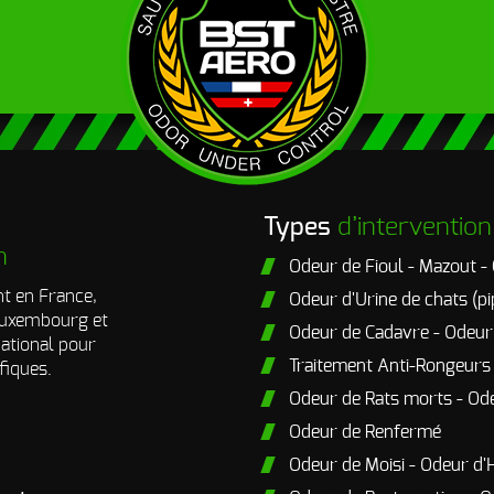
Types
d’intervention
n
Odeur de Fioul - Mazout -
t en France,
Odeur d'Urine de chats (pi
 Luxembourg et
Odeur de Cadavre - Odeu
national pour
Traitement Anti-Rongeurs
fiques.
Odeur de Rats morts - Od
Odeur de Renfermé
Odeur de Moisi - Odeur d'