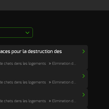
icaces pour la destruction des
e de chats dans les logements
Elimination durable des odeurs de cadavre, post mortem et putréfaction
e de chats dans les logements
Elimination durable des odeurs de cadavre, post mortem et putréfaction
e de chats dans les logements
Elimination durable des odeurs de cadavre, post mortem et putréfaction