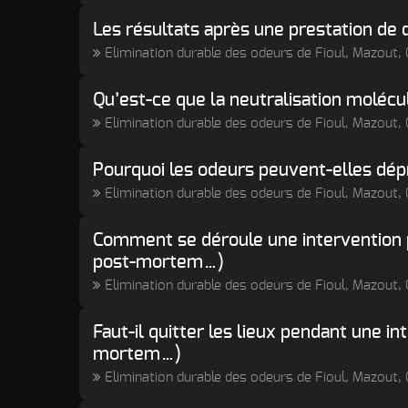
Les résultats après une prestation de 
Elimination durable des odeurs de Fioul, Mazout
Qu’est-ce que la neutralisation molécu
Elimination durable des odeurs de Fioul, Mazout
Pourquoi les odeurs peuvent-elles dépr
Elimination durable des odeurs de Fioul, Mazout
Comment se déroule une intervention pr
post-mortem…)
Elimination durable des odeurs de Fioul, Mazout
Faut-il quitter les lieux pendant une in
mortem…)
Elimination durable des odeurs de Fioul, Mazout