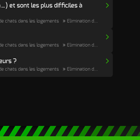
) et sont les plus difficiles à
e de chats dans les logements
Elimination durable des odeurs de cadavre, post mortem et putréfaction
e de chats dans les logements
Elimination durable des odeurs de cadavre, post mortem et putréfaction
eurs ?
e de chats dans les logements
Elimination durable des odeurs de cadavre, post mortem et putréfaction