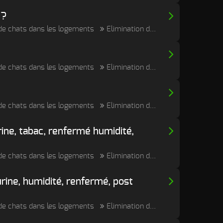
 ?
e de chats dans les logements
Elimination durable des odeurs de cadavre, post mortem et putréfaction
e de chats dans les logements
Elimination durable des odeurs de cadavre, post mortem et putréfaction
e de chats dans les logements
Elimination durable des odeurs de cadavre, post mortem et putréfaction
ine, tabac, renfermé humidité,
e de chats dans les logements
Elimination durable des odeurs de cadavre, post mortem et putréfaction
urine, humidité, renfermé, post
e de chats dans les logements
Elimination durable des odeurs de cadavre, post mortem et putréfaction