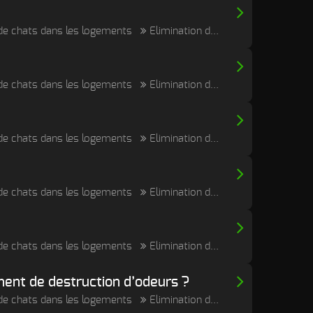
e de chats dans les logements
Elimination durable des odeurs de cadavre, post mortem et putréfaction
e de chats dans les logements
Elimination durable des odeurs de cadavre, post mortem et putréfaction
e de chats dans les logements
Elimination durable des odeurs de cadavre, post mortem et putréfaction
e de chats dans les logements
Elimination durable des odeurs de cadavre, post mortem et putréfaction
e de chats dans les logements
Elimination durable des odeurs de cadavre, post mortem et putréfaction
ement de destruction d’odeurs ?
e de chats dans les logements
Elimination durable des odeurs de cadavre, post mortem et putréfaction