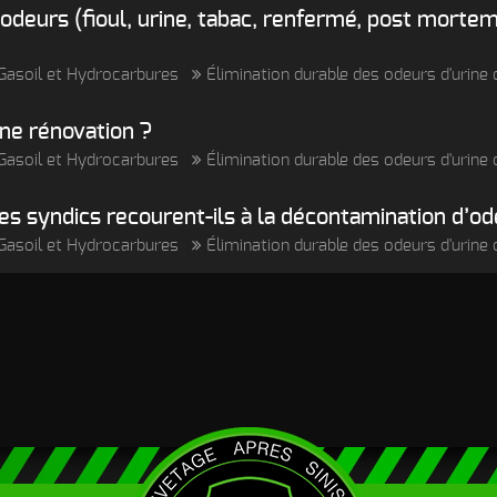
odeurs (fioul, urine, tabac, renfermé, post mortem…
, Gasoil et Hydrocarbures
Élimination durable des odeurs d'urin
une rénovation ?
, Gasoil et Hydrocarbures
Élimination durable des odeurs d'urin
es syndics recourent-ils à la décontamination d’od
, Gasoil et Hydrocarbures
Élimination durable des odeurs d'urin