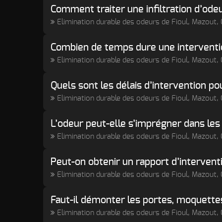
Comment traiter une infiltration d’ode
Elimination durable des odeurs de Fioul, Mazout
Combien de temps dure une interventio
Elimination durable des odeurs de Fioul, Mazout
Quels sont les délais d’intervention p
Elimination durable des odeurs de Fioul, Mazout
L’odeur peut-elle s’imprégner dans les
Elimination durable des odeurs de Fioul, Mazout
Peut-on obtenir un rapport d’intervent
Elimination durable des odeurs de Fioul, Mazout
Faut-il démonter les portes, moquettes
Elimination durable des odeurs de Fioul, Mazout