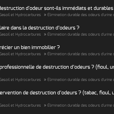
destruction d'odeur sont-ils immédiats et durables
, Gasoil et Hydrocarbures
Élimination durable des odeurs d'urin
laire dans la destruction d’odeurs ?
, Gasoil et Hydrocarbures
Élimination durable des odeurs d'urin
écier un bien immobilier ?
, Gasoil et Hydrocarbures
Élimination durable des odeurs d'urin
ofessionnelle de destruction d’odeurs ? (fioul, ur
, Gasoil et Hydrocarbures
Élimination durable des odeurs d'urin
tervention de destruction d’odeurs ? (tabac, fioul, 
, Gasoil et Hydrocarbures
Élimination durable des odeurs d'urin