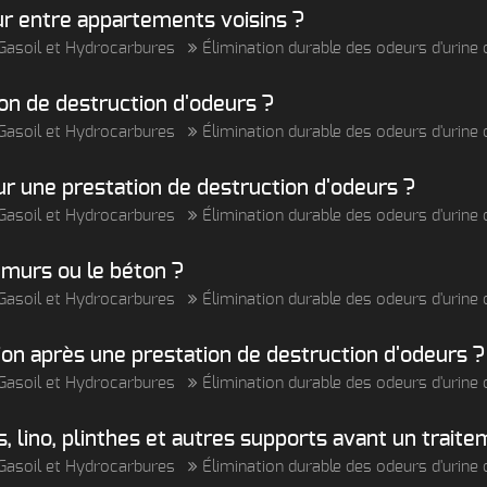
ur entre appartements voisins ?
, Gasoil et Hydrocarbures
Élimination durable des odeurs d'urin
n de destruction d'odeurs ?
, Gasoil et Hydrocarbures
Élimination durable des odeurs d'urin
our une prestation de destruction d'odeurs ?
, Gasoil et Hydrocarbures
Élimination durable des odeurs d'urin
 murs ou le béton ?
, Gasoil et Hydrocarbures
Élimination durable des odeurs d'urin
ion après une prestation de destruction d'odeurs ?
, Gasoil et Hydrocarbures
Élimination durable des odeurs d'urin
, lino, plinthes et autres supports avant un trait
, Gasoil et Hydrocarbures
Élimination durable des odeurs d'urin