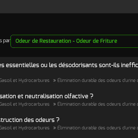
ns par
iles essentielles ou les désodorisants sont-ils ineff
, Gasoil et Hydrocarbures
Élimination durable des odeurs d'urin
sation et neutralisation olfactive ?
, Gasoil et Hydrocarbures
Élimination durable des odeurs d'urin
struction des odeurs ?
, Gasoil et Hydrocarbures
Élimination durable des odeurs d'urin