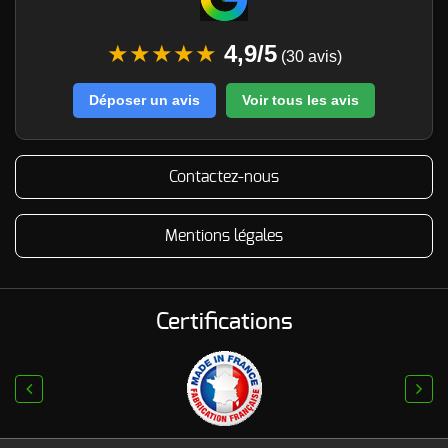
★★★★★
4,9/5
(30 avis)
Déposer un avis
Voir tous les avis
Contactez-nous
Mentions légales
Certifications
prev
next