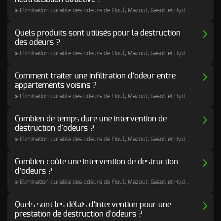
d’incendie
Elimination durable des odeurs de Fioul, Mazout, Gasoil et Hydrocarbures
Autres Odeurs
Quels produits sont utilisés pour la destruction
des odeurs ?
Elimination durable des odeurs de Fioul, Mazout, Gasoil et Hydrocarbures
Comment traiter une infiltration d’odeur entre
appartements voisins ?
Elimination durable des odeurs de Fioul, Mazout, Gasoil et Hydrocarbures
Combien de temps dure une intervention de
destruction d'odeurs ?
Elimination durable des odeurs de Fioul, Mazout, Gasoil et Hydrocarbures
Combien coûte une intervention de destruction
d’odeurs ?
Elimination durable des odeurs de Fioul, Mazout, Gasoil et Hydrocarbures
Quels sont les délais d’intervention pour une
prestation de destruction d'odeurs ?