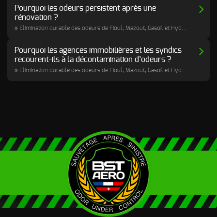
Pourquoi les odeurs persistent après une
rénovation ?
Elimination durable des odeurs de Fioul, Mazout, Gasoil et Hydrocarbures
Pourquoi les agences immobilières et les syndics
recourent-ils à la décontamination d’odeurs ?
Elimination durable des odeurs de Fioul, Mazout, Gasoil et Hydrocarbures