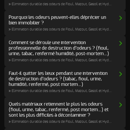
Elimination durable des odeurs de Fioul, Mazout, Gasoil et Hydrocarbures
Pourquoi les odeurs peuvent-elles déprécier un
bien immobilier ?
Elimination durable des odeurs de Fioul, Mazout, Gasoil et Hydrocarbures
Comment se déroule une intervention
professionnelle de destruction d’odeurs ? (fioul,
urine, tabac, renfermé humidité, post-mortem…)
Elimination durable des odeurs de Fioul, Mazout, Gasoil et Hydrocarbures
Faut-il quitter les lieux pendant une intervention
de destruction d’odeurs ? (tabac, fioul, urine,
humidité, renfermé, post mortem…)
Elimination durable des odeurs de Fioul, Mazout, Gasoil et Hydrocarbures
Quels matériaux retiennent le plus les odeurs
(fioul, urine, tabac, renfermé, post mortem…) et
sont les plus difficiles à décontaminer ?
Elimination durable des odeurs de Fioul, Mazout, Gasoil et Hydrocarbures