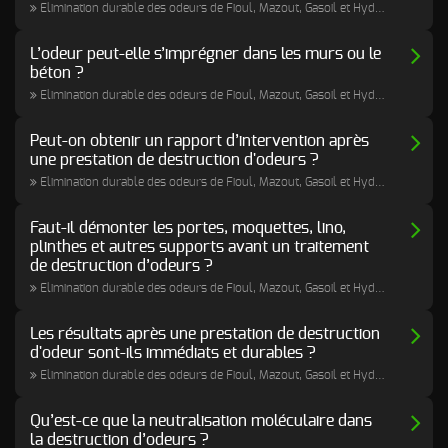
Elimination durable des odeurs de Fioul, Mazout, Gasoil et Hydrocarbures
L’odeur peut-elle s’imprégner dans les murs ou le
béton ?
Elimination durable des odeurs de Fioul, Mazout, Gasoil et Hydrocarbures
Peut-on obtenir un rapport d’intervention après
une prestation de destruction d'odeurs ?
Elimination durable des odeurs de Fioul, Mazout, Gasoil et Hydrocarbures
Faut-il démonter les portes, moquettes, lino,
plinthes et autres supports avant un traitement
de destruction d’odeurs ?
Elimination durable des odeurs de Fioul, Mazout, Gasoil et Hydrocarbures
Les résultats après une prestation de destruction
d'odeur sont-ils immédiats et durables ?
Elimination durable des odeurs de Fioul, Mazout, Gasoil et Hydrocarbures
Qu’est-ce que la neutralisation moléculaire dans
la destruction d’odeurs ?